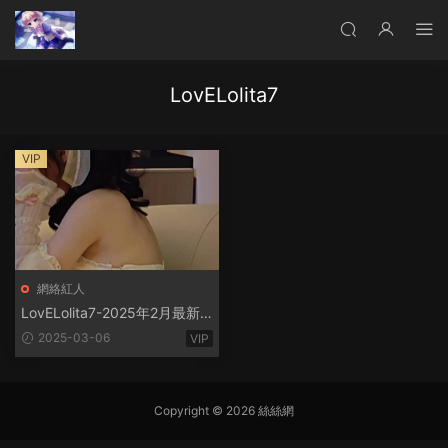
LovELolita7
VIP
網絡紅人
LovELolita7-2025年2月最新
流出 [1V.1G]
2025-03-06
VIP
Copyright © 2026 絲絲網